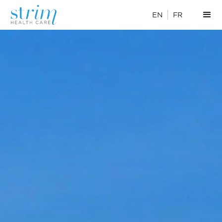
EN
FR