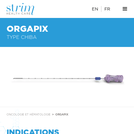
EN
FR
ORGAPIX
TYPE CHIBA
ONCOLOGIE ET HÉMATOLOGIE
>
ORGAPIX
INDICATIONS