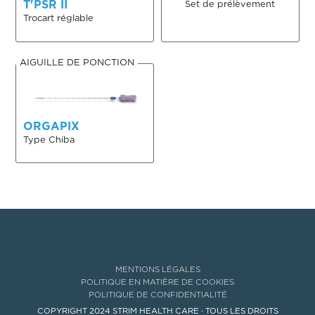
T'PSR II
Set de prélèvement
Trocart réglable
AIGUILLE DE PONCTION
ORGAPIX
Type Chiba
MENTIONS LÉGALES
POLITIQUE EN MATIÈRE DE COOKIES
POLITIQUE DE CONFIDENTIALITÉ
COPYRIGHT 2024 STRIM HEALTH CARE · TOUS LES DROITS