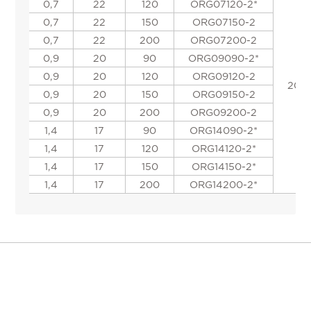
0,7
22
120
ORG07120-2*
0,7
22
150
ORG07150-2
0,7
22
200
ORG07200-2
0,9
20
90
ORG09090-2*
0,9
20
120
ORG09120-2
20
0,9
20
150
ORG09150-2
0,9
20
200
ORG09200-2
1,4
17
90
ORG14090-2*
1,4
17
120
ORG14120-2*
1,4
17
150
ORG14150-2*
1,4
17
200
ORG14200-2*