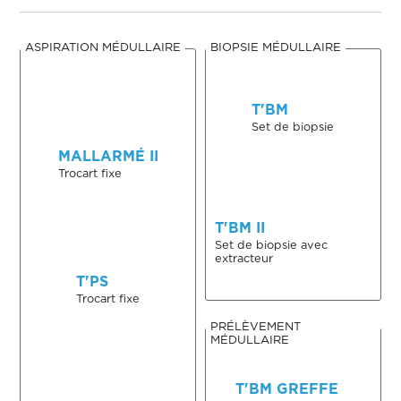
ASPIRATION MÉDULLAIRE
BIOPSIE MÉDULLAIRE
T'BM
Set de biopsie
MALLARMÉ II
Trocart fixe
T'BM II
Set de biopsie avec
extracteur
T'PS
Trocart fixe
PRÉLÈVEMENT
MÉDULLAIRE
T'BM GREFFE