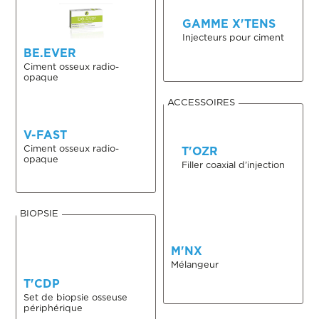
GAMME X'TENS
Injecteurs pour ciment
BE.EVER
Ciment osseux radio-
opaque
ACCESSOIRES
V-FAST
Ciment osseux radio-
T'OZR
opaque
Filler coaxial d’injection
BIOPSIE
M'NX
Mélangeur
T'CDP
Set de biopsie osseuse
périphérique