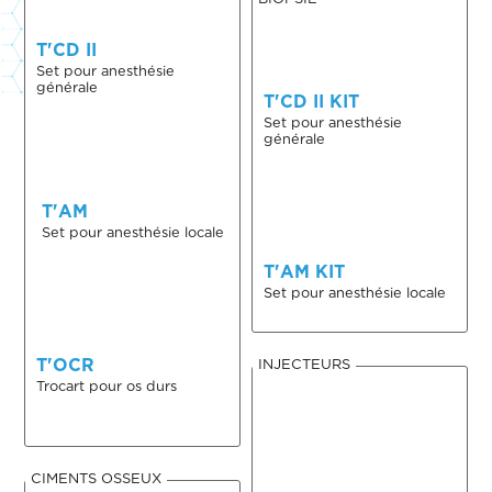
T'CD II
Set pour anesthésie
générale
T'CD II KIT
Set pour anesthésie
générale
T'AM
Set pour anesthésie locale
T'AM KIT
Set pour anesthésie locale
T'OCR
INJECTEURS
Trocart pour os durs
CIMENTS OSSEUX