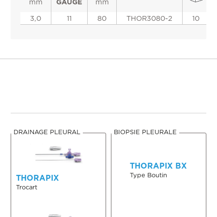
mm
GAUGE
mm
3,0
11
80
THOR3080-2
10
DRAINAGE PLEURAL
BIOPSIE PLEURALE
THORAPIX BX
Type Boutin
THORAPIX
Trocart