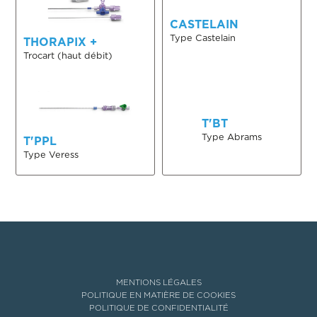
CASTELAIN
Type Castelain
THORAPIX +
Trocart (haut débit)
T'BT
Type Abrams
T'PPL
Type Veress
MENTIONS LÉGALES
POLITIQUE EN MATIÈRE DE COOKIES
POLITIQUE DE CONFIDENTIALITÉ