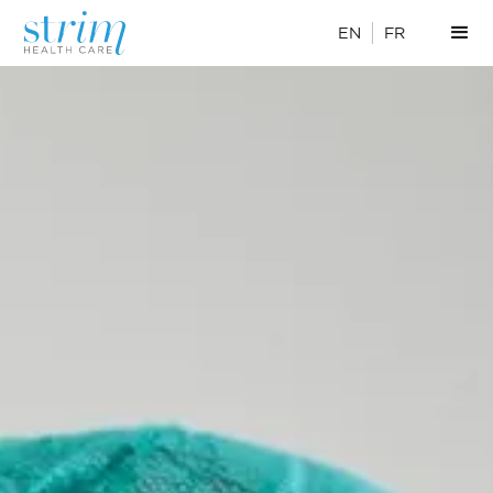
EN
FR