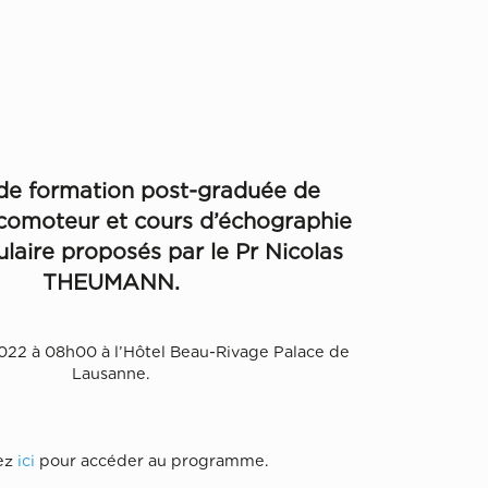
de formation post-graduée de
locomoteur et cours d’échographie
ulaire proposés par le Pr Nicolas
THEUMANN.
022 à 08h00 à l’Hôtel Beau-Rivage Palace de
Lausanne.
ez
ici
pour accéder au programme.