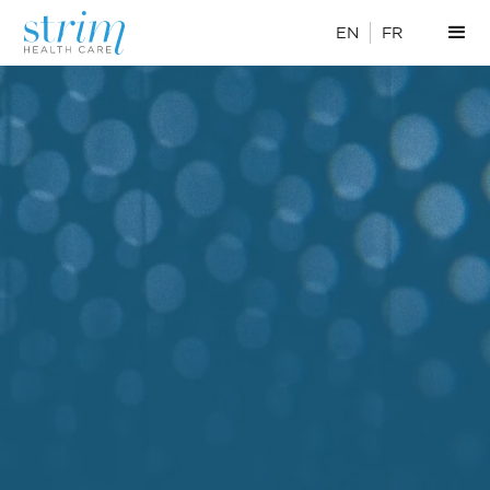
EN
FR