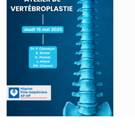
Le jeudi
15 mai 2025
aura lieu un atelier de
vertébroplastie avec le Professeur Frédéric
CLARENÇON et son équipe de l’hôpital de la Pitié-