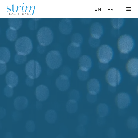
EN
FR