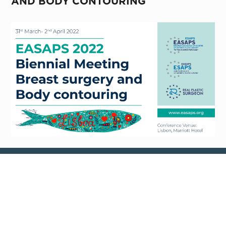
AND BODY CONTOURING
MENTIONS LÉGALES
POLITIQUE EN MATIÈRE DE COOKIES
POLITIQUE DE CONFIDENTIALITÉ
COPYRIGHT 2024 STRIM HEALTH CARE · TOUS LES DROITS