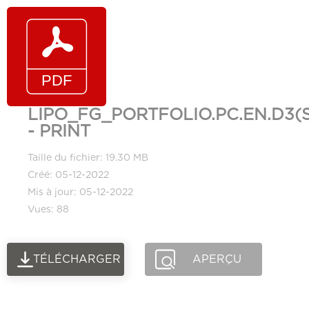
LIPO_FG_PORTFOLIO.PC.EN.D3(
- PRINT
Taille du fichier: 19.30 MB
Créé: 05-12-2022
Mis à jour: 05-12-2022
Vues: 88
TÉLÉCHARGER
APERÇU