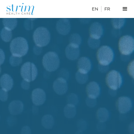
EN
FR