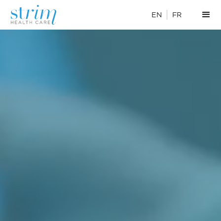
EN
FR